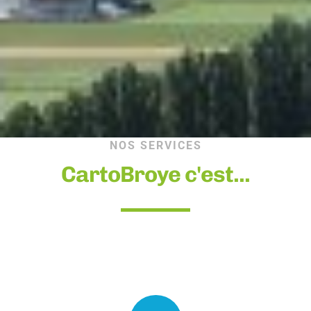
NOS SERVICES
CartoBroye c'est...