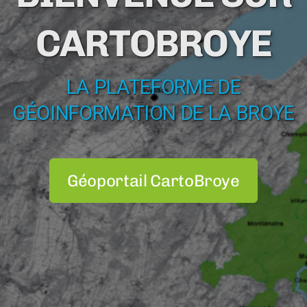
CARTOBROYE
LA PLATEFORME DE
GÉOINFORMATION DE LA BROYE
Géoportail CartoBroye